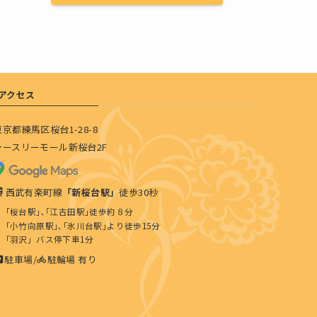
アクセス
東京都練馬区桜台1-28-8
シースリーモール新桜台2F
西武有楽町線
「新桜台駅」
徒歩30秒
｢桜台駅｣､｢江古田駅｣徒歩約８分
｢小竹向原駅｣､｢氷川台駅｣より徒歩15分
｢羽沢」バス停下車1分
駐車場/
駐輪場 有り