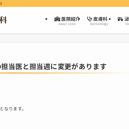
科
医院紹介
皮膚科
泌
About Clinic
Dermatology
Ur
の担当医と担当週に変更があります
更となります。