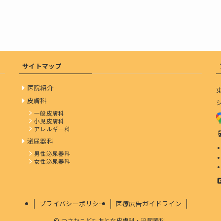
サイトマップ
医院紹介
皮膚科
一般皮膚科
小児皮膚科
アレルギー科
泌尿器科
男性泌尿器科
女性泌尿器科
プライバシーポリシー
医療広告ガイドライン
©
つさかこどもおとな皮膚科・泌尿器科.