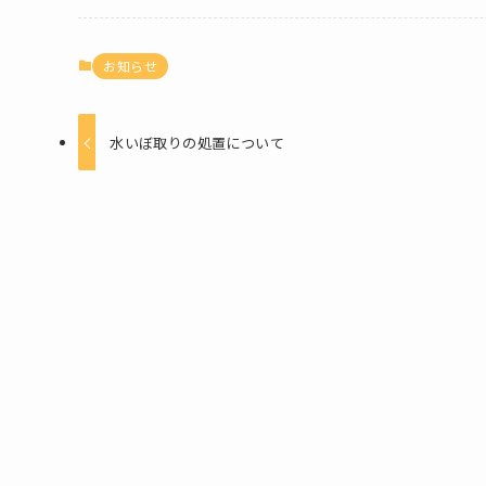
お知らせ
水いぼ取りの処置について