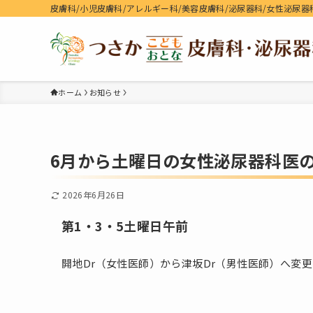
皮膚科/小児皮膚科/アレルギー科/美容皮膚科/泌尿器科/女性泌尿器
ホーム
お知らせ
6月から土曜日の女性泌尿器科医
2026年6月26日
第1・3・5土曜日午前
開地Dr（女性医師）から津坂Dr（男性医師）へ変