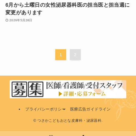
6月から土曜日の女性泌尿器科医の担当医と担当週に
変更があります
2026年5月28日
1
2
プライバシーポリシー
医療広告ガイドライン
©
つさかこどもおとな皮膚科・泌尿器科.