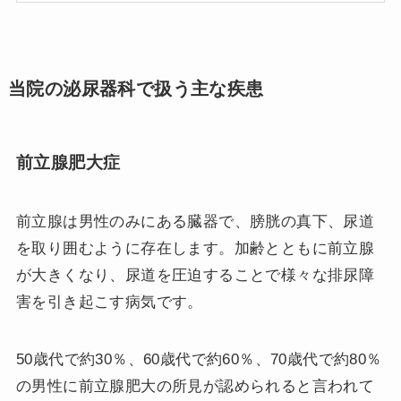
当院の泌尿器科で扱う主な疾患
前立腺肥大症
前立腺は男性のみにある臓器で、膀胱の真下、尿道
を取り囲むように存在します。加齢とともに前立腺
が大きくなり、尿道を圧迫することで様々な排尿障
害を引き起こす病気です。
50歳代で約30％、60歳代で約60％、70歳代で約80％
の男性に前立腺肥大の所見が認められると言われて