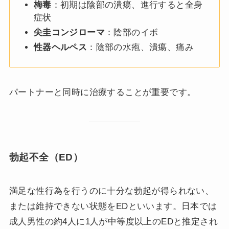
梅毒
：初期は陰部の潰瘍、進行すると全身
症状
尖圭コンジローマ
：陰部のイボ
性器ヘルペス
：陰部の水疱、潰瘍、痛み
パートナーと同時に治療することが重要です。
勃起不全（ED）
満足な性行為を行うのに十分な勃起が得られない、
または維持できない状態をEDといいます。日本では
成人男性の約4人に1人が中等度以上のEDと推定され