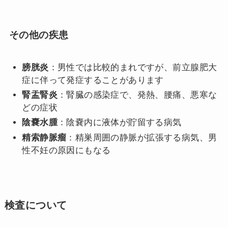
その他の疾患
膀胱炎
：男性では比較的まれですが、前立腺肥大
症に伴って発症することがあります
腎盂腎炎
：腎臓の感染症で、発熱、腰痛、悪寒な
どの症状
陰嚢水腫
：陰嚢内に液体が貯留する病気
精索静脈瘤
：精巣周囲の静脈が拡張する病気、男
性不妊の原因にもなる
検査について