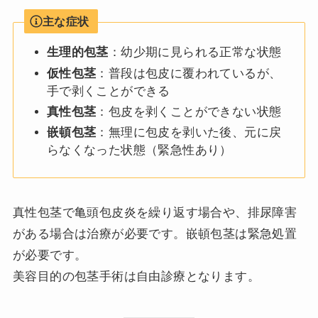
主な症状
生理的包茎
：幼少期に見られる正常な状態
仮性包茎
：普段は包皮に覆われているが、
手で剥くことができる
真性包茎
：包皮を剥くことができない状態
嵌頓包茎
：無理に包皮を剥いた後、元に戻
らなくなった状態（緊急性あり）
真性包茎で亀頭包皮炎を繰り返す場合や、排尿障害
がある場合は治療が必要です。嵌頓包茎は緊急処置
が必要です。
美容目的の包茎手術は自由診療となります。