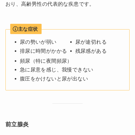
おり、高齢男性の代表的な疾患です。
主な症状
尿の勢いが弱い
尿が途切れる
排尿に時間がかかる
残尿感がある
頻尿（特に夜間頻尿）
急に尿意を感じ、我慢できない
腹圧をかけないと尿が出ない
前立腺炎