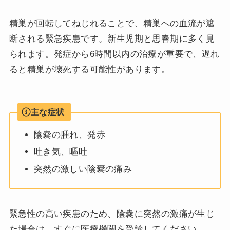
精巣が回転してねじれることで、精巣への血流が遮
断される緊急疾患です。新生児期と思春期に多く見
られます。発症から6時間以内の治療が重要で、遅れ
ると精巣が壊死する可能性があります。
主な症状
陰嚢の腫れ、発赤
吐き気、嘔吐
突然の激しい陰嚢の痛み
緊急性の高い疾患のため、陰嚢に突然の激痛が生じ
た場合は、すぐに医療機関を受診してください。