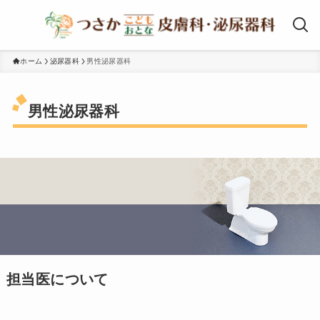
ホーム
泌尿器科
男性泌尿器科
男性泌尿器科
担当医について