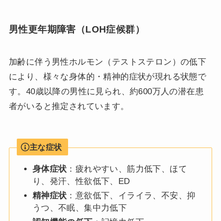
男性更年期障害（LOH症候群）
加齢に伴う男性ホルモン（テストステロン）の低下
により、様々な身体的・精神的症状が現れる状態で
す。40歳以降の男性に見られ、約600万人の潜在患
者がいると推定されています。
主な症状
身体症状
：疲れやすい、筋力低下、ほて
り、発汗、性欲低下、ED
精神症状
：意欲低下、イライラ、不安、抑
うつ、不眠、集中力低下