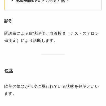
認知機能の低下
：記憶力低下
診断
問診票による症状評価と血液検査（テストステロン
値測定）により診断します。
包茎
陰茎の亀頭が包皮に覆われている状態を包茎といい
ます。