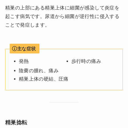
精巣の上部にある精巣上体に細菌が感染して炎症を
起こす病気です。尿道から細菌が逆行性に侵入する
ことで発症します。
主な症状
発熱
歩行時の痛み
陰嚢の腫れ、痛み
精巣上体の硬結、圧痛
精巣捻転