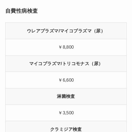
自費性病検査
ウレアプラズマ/マイコプラズマ（尿）
￥8,800
マイコプラズマ/トリコモナス（尿）
￥6,600
淋菌検査
￥3,500
クラミジア検査