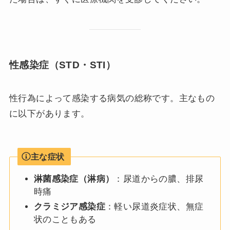
性感染症（STD・STI）
性行為によって感染する病気の総称です。主なもの
に以下があります。
主な症状
淋菌感染症（淋病）
：尿道からの膿、排尿
時痛
クラミジア感染症
：軽い尿道炎症状、無症
状のこともある