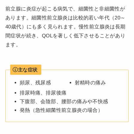
前立腺に炎症が起こる病気で、細菌性と非細菌性が
あります。細菌性前立腺炎は比較的若い年代（20～
40歳代）にも多く見られます。慢性前立腺炎は長期
間症状が続き、QOLを著しく低下させることがあり
ます。
主な症状
頻尿、残尿感
射精時の痛み
排尿時痛、排尿後痛
下腹部、会陰部、腰部の痛みや不快感
発熱（急性細菌性前立腺炎の場合）