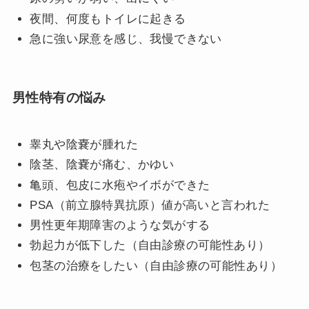
夜間、何度もトイレに起きる
急に強い尿意を感じ、我慢できない
男性特有の悩み
睾丸や陰嚢が腫れた
陰茎、陰嚢が痛む、かゆい
亀頭、包皮に水疱やイボができた
PSA（前立腺特異抗原）値が高いと言われた
男性更年期障害のような気がする
勃起力が低下した（自由診療の可能性あり）
包茎の治療をしたい（自由診療の可能性あり）